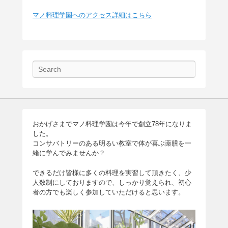
マノ料理学園へのアクセス詳細はこちら
検
索
おかげさまでマノ料理学園は今年で創立78年になりま
した。
コンサバトリーのある明るい教室で体が喜ぶ薬膳を一
緒に学んでみませんか？
できるだけ皆様に多くの料理を実習して頂きたく、少
人数制にしておりますので、しっかり覚えられ、初心
者の方でも楽しく参加していただけると思います。